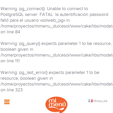
Warning
: pg_connect(): Unable to connect to
PostgreSQL server: FATAL: la autentificación password
falló para el usuario «solweb_pg» in
/home/proyectos/mimenu_dulcesol/www/cake/libs/model
on line
84
Warning
: pg_query() expects parameter 1 to be resource,
boolean given in
/home/proyectos/mimenu_dulcesol/www/cake/libs/model
on line
111
Warning
: pg_last_error() expects parameter 1 to be
resource, boolean given in
/home/proyectos/mimenu_dulcesol/www/cake/libs/model
on line
323
FRANÇAIS